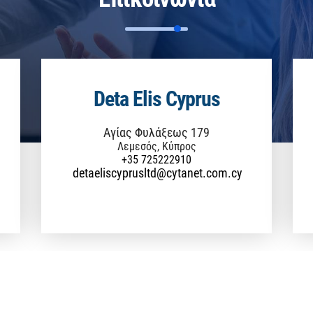
Deta Elis Cyprus
Αγίας Φυλάξεως 179
Λεμεσός, Κύπρος
+35 725222910
detaeliscyprusltd@cytanet.com.cy