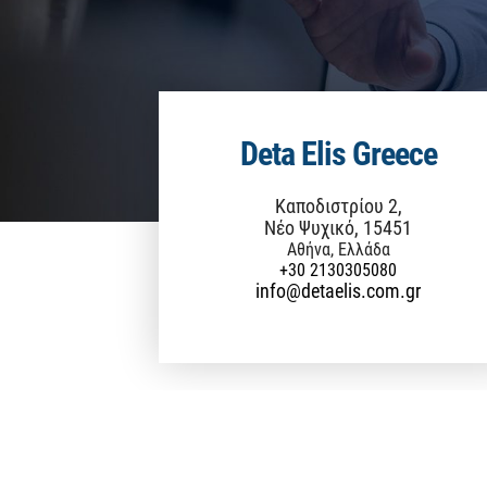
Deta Elis Greece
Καποδιστρίου 2,
Νέο Ψυχικό, 15451
Αθήνα, Ελλάδα
+30 2130305080
info@detaelis.com.gr
Τρόποι Αποστολής & Πληρωμής
Όροι Χρήσης & Προϋποθέσεις