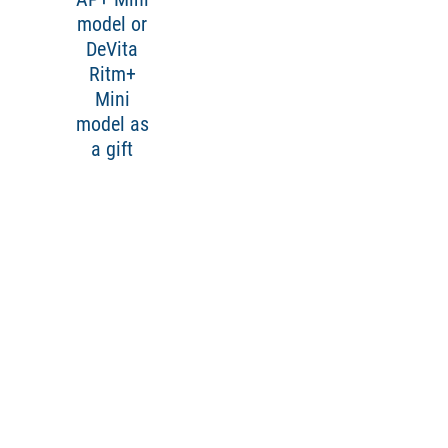
model or
DeVita
Ritm+
Mini
model as
a gift