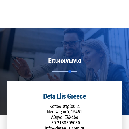
Επικοινωνία
Deta Elis Greece
Καποδιστρίου 2,
Νέο Ψυχικό, 15451
Αθήνα, Ελλάδα
+30 2130305080
info@detaelis.com.gr